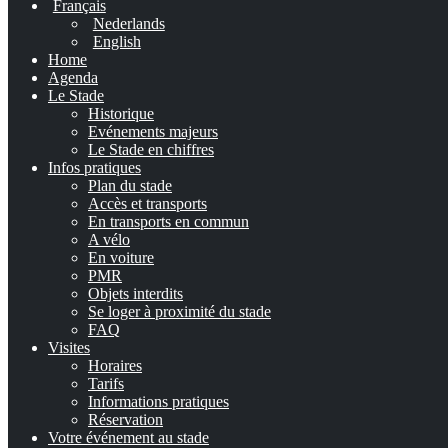
Français
Nederlands
English
Home
Agenda
Le Stade
Historique
Evénements majeurs
Le Stade en chiffres
Infos pratiques
Plan du stade
Accès et transports
En transports en commun
A vélo
En voiture
PMR
Objets interdits
Se loger à proximité du stade
FAQ
Visites
Horaires
Tarifs
Informations pratiques
Réservation
Votre événement au stade