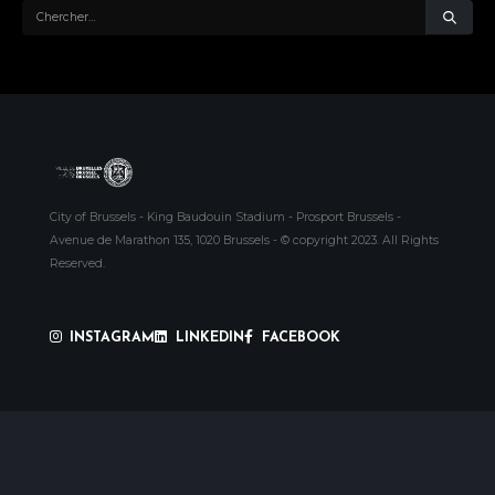
City of Brussels - King Baudouin Stadium - Prosport Brussels -
Avenue de Marathon 135, 1020 Brussels - © copyright 2023. All Rights
Reserved.
INSTAGRAM
LINKEDIN
FACEBOOK