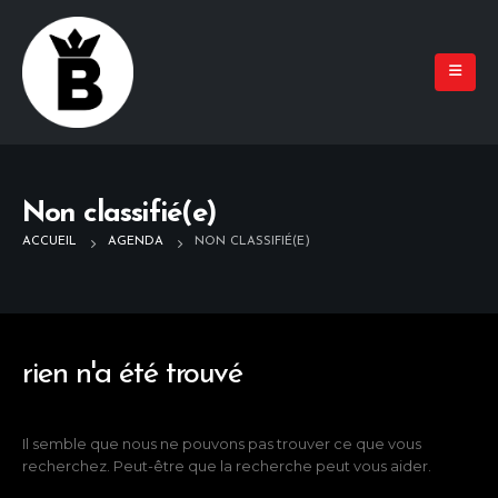
Non classifié(e)
ACCUEIL
AGENDA
NON CLASSIFIÉ(E)
rien n'a été trouvé
Il semble que nous ne pouvons pas trouver ce que vous
recherchez. Peut-être que la recherche peut vous aider.