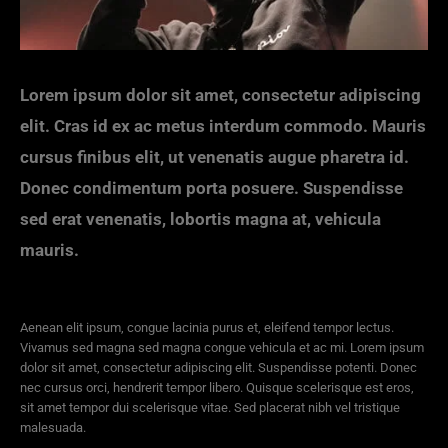
Lorem ipsum dolor sit amet, consectetur adipiscing
elit. Cras id ex ac metus interdum commodo. Mauris
cursus finibus elit, ut venenatis augue pharetra id.
Donec condimentum porta posuere. Suspendisse
sed erat venenatis, lobortis magna at, vehicula
mauris.
Aenean elit ipsum, congue lacinia purus et, eleifend tempor lectus.
Vivamus sed magna sed magna congue vehicula et ac mi. Lorem ipsum
dolor sit amet, consectetur adipiscing elit. Suspendisse potenti. Donec
nec cursus orci, hendrerit tempor libero. Quisque scelerisque est eros,
sit amet tempor dui scelerisque vitae. Sed placerat nibh vel tristique
malesuada.