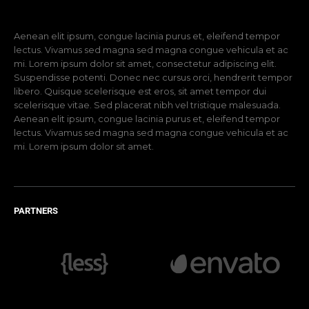
Aenean elit ipsum, congue lacinia purus et, eleifend tempor
lectus. Vivamus sed magna sed magna congue vehicula et ac
mi. Lorem ipsum dolor sit amet, consectetur adipiscing elit.
Suspendisse potenti. Donec nec cursus orci, hendrerit tempor
libero. Quisque scelerisque est eros, sit amet tempor dui
scelerisque vitae. Sed placerat nibh vel tristique malesuada.
Aenean elit ipsum, congue lacinia purus et, eleifend tempor
lectus. Vivamus sed magna sed magna congue vehicula et ac
mi. Lorem ipsum dolor sit amet.
PARTNERS