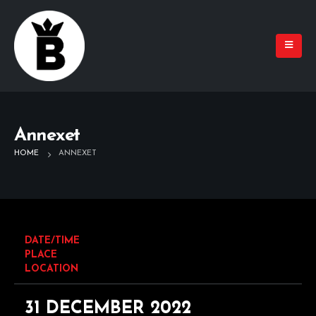
Annexet
HOME
ANNEXET
DATE/TIME
PLACE
LOCATION
31 DECEMBER 2022