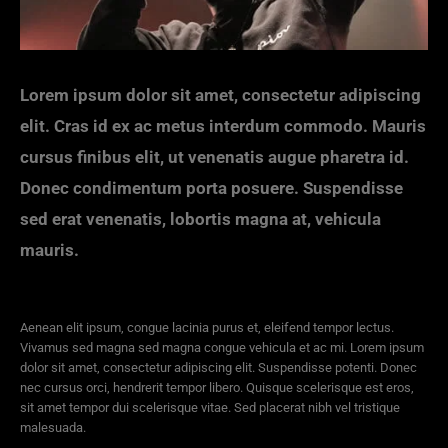
Lorem ipsum dolor sit amet, consectetur adipiscing
elit. Cras id ex ac metus interdum commodo. Mauris
cursus finibus elit, ut venenatis augue pharetra id.
Donec condimentum porta posuere. Suspendisse
sed erat venenatis, lobortis magna at, vehicula
mauris.
Aenean elit ipsum, congue lacinia purus et, eleifend tempor lectus.
Vivamus sed magna sed magna congue vehicula et ac mi. Lorem ipsum
dolor sit amet, consectetur adipiscing elit. Suspendisse potenti. Donec
nec cursus orci, hendrerit tempor libero. Quisque scelerisque est eros,
sit amet tempor dui scelerisque vitae. Sed placerat nibh vel tristique
malesuada.