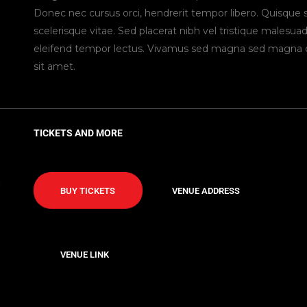
Donec nec cursus orci, hendrerit tempor libero. Quisque s
scelerisque vitae. Sed placerat nibh vel tristique malesua
eleifend tempor lectus. Vivamus sed magna sed magna c
sit amet.
TICKETS AND MORE
BUY TICKETS
VENUE ADDRESS
VENUE LINK