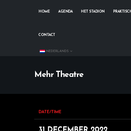
HOME
AGENDA
HET STADION
PRAKTISC
CONTACT
NEDERLANDS
Mehr Theatre
DATE/TIME
31 DECEMBER 2022