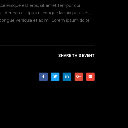
celerisque est eros, sit amet tempor dui
da. Aenean elit ipsum, congue lacinia purus et,
ongue vehicula et ac mi. Lorem ipsum dolor
SHARE THIS EVENT