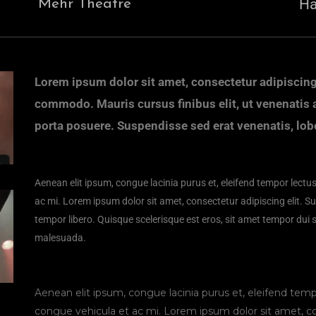
Ha
Mehr Theatre
Lorem ipsum dolor sit amet, consectetur adipiscing 
commodo. Mauris cursus finibus elit, ut venenati
porta posuere. Suspendisse sed erat venenatis, lob
Aenean elit ipsum, congue lacinia purus et, eleifend tempor le
ac mi. Lorem ipsum dolor sit amet, consectetur adipiscing elit. S
tempor libero. Quisque scelerisque est eros, sit amet tempor dui sc
malesuada.
Aenean elit ipsum, congue lacinia purus et, eleifend t
congue vehicula et ac mi. Lorem ipsum dolor sit amet, con